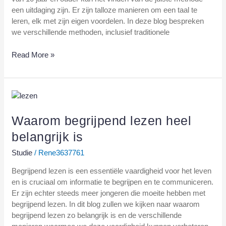
een uitdaging zijn. Er zijn talloze manieren om een taal te
leren, elk met zijn eigen voordelen. In deze blog bespreken
we verschillende methoden, inclusief traditionele
Read More »
Waarom
begrijpend
lezen
Waarom begrijpend lezen heel
heel
belangrijk is
belangrijk
is
Studie
/
Rene3637761
Begrijpend lezen is een essentiële vaardigheid voor het leven
en is cruciaal om informatie te begrijpen en te communiceren.
Er zijn echter steeds meer jongeren die moeite hebben met
begrijpend lezen. In dit blog zullen we kijken naar waarom
begrijpend lezen zo belangrijk is en de verschillende