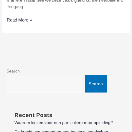
manieren waarmee we deze vaardigheid kunnen verbeteren.
Toegang
Read More »
Search
Search
Recent Posts
Waarom kiezen voor een particuliere mbo-opleiding?
De kracht van content en hoe het jouw boodschap